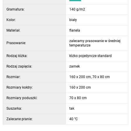
Gramatura:
140 g/m2
Kolor:
biały
Materiał:
flanela
zalecamy prasowanie w średniej
Prasowanie:
temperaturze
Rodzaj łóżka:
łóżko pojedyncze standard
Rodzaj zapięcia:
zamek
Rozmiar:
160 x 200 cm, 70 x 80 cm
Rozmiary kołdry:
160 x 200 cm
Rozmiary poduszki:
70 x 80 cm
Suszarka:
tak
Zalecane pranie:
40 °C