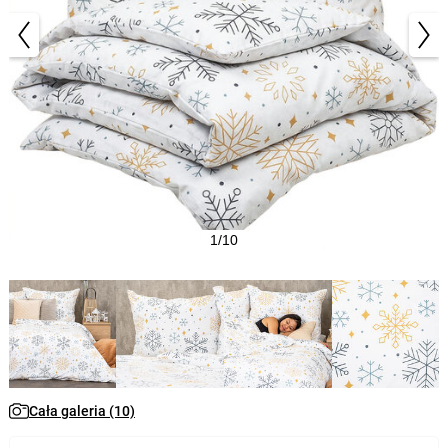
1/10
Cała galeria (10)