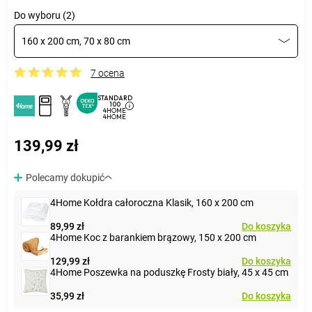
Do wyboru (2)
160 x 200 cm, 70 x 80 cm
7 ocena
STANDARD
100
4HOME
4HOME
139,99 zł
Polecamy dokupić
4Home Kołdra całoroczna Klasik, 160 x 200 cm
89,99 zł
Do koszyka
4Home Koc z barankiem brązowy, 150 x 200 cm
129,99 zł
Do koszyka
4Home Poszewka na poduszkę Frosty biały, 45 x 45 cm
35,99 zł
Do koszyka