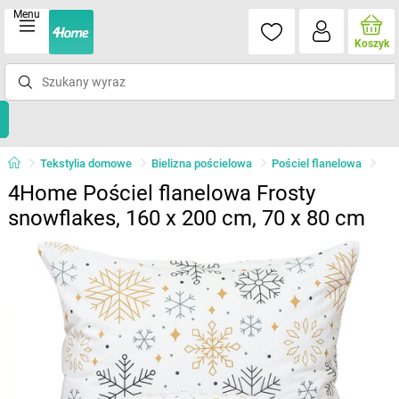
Menu
Koszyk
Tekstylia domowe
Bielizna pościelowa
Pościel flanelowa
4Home Pościel flanelowa Frosty
snowflakes, 160 x 200 cm, 70 x 80 cm