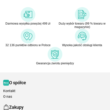
Darmowa wysyłka powyżej 499 zł
Duży wybór towaru (99 % towaru w
magazynie)
32 136 punktów odbioru w Polsce
Wysoka jakość obsługi klienta
Gwarancja zwrotu pieniędzy
O spółce
Kontakt
O nas
Zakupy