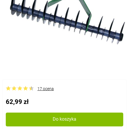
17 ocena
62,99 zł
Do koszyka