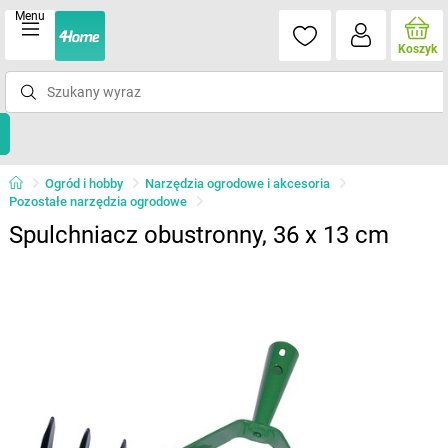
Menu
Koszyk
Ogród i hobby
Narzędzia ogrodowe i akcesoria
Pozostałe narzędzia ogrodowe
Spulchniacz obustronny, 36 x 13 cm