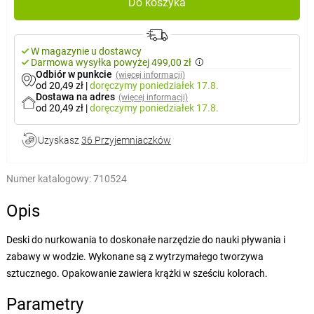
Do koszyka
W magazynie u dostawcy
Darmowa wysyłka powyżej 499,00 zł
Odbiór w punkcie
(więcej informacji)
od 20,49 zł
|
doręczymy
poniedziałek 17.8.
Dostawa na adres
(więcej informacji)
od 20,49 zł
|
doręczymy
poniedziałek 17.8.
Uzyskasz
36 Przyjemniaczków
Numer katalogowy:
710524
Opis
Deski do nurkowania to doskonałe narzędzie do nauki pływania i
zabawy w wodzie. Wykonane są z wytrzymałego tworzywa
sztucznego. Opakowanie zawiera krążki w sześciu kolorach.
Parametry