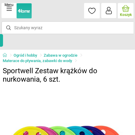
Menu
Koszyk
Ogród i hobby
Zabawa w ogrodzie
Materace do pływania, zabawki do wody
Sportwell Zestaw krążków do
nurkowania, 6 szt.