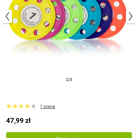
1/3
7 ocena
47,99 zł