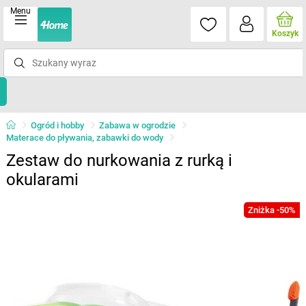
Menu
Koszyk
Ogród i hobby
Zabawa w ogrodzie
Materace do pływania, zabawki do wody
Zestaw do nurkowania z rurką i
okularami
Zniżka -50%