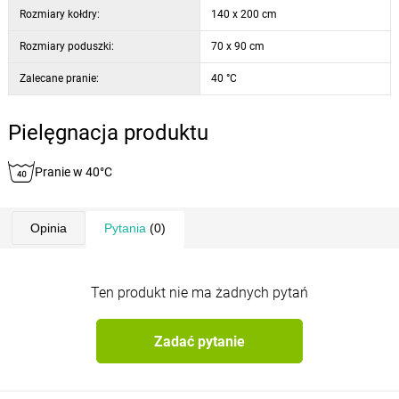
Rozmiary kołdry:
140 x 200 cm
Rozmiary poduszki:
70 x 90 cm
Zalecane pranie:
40 °C
Pielęgnacja produktu
Pranie w 40°C
Opinia
Pytania
(0)
Ten produkt nie ma żadnych pytań
Zadać pytanie