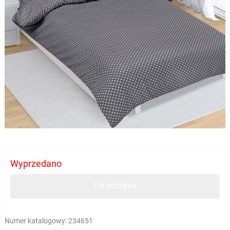
Wyprzedano
Do koszyka
Numer katalogowy:
234651