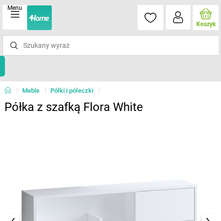
Menu
Koszyk
Meble
Półki i półeczki
Półka z szafką Flora White