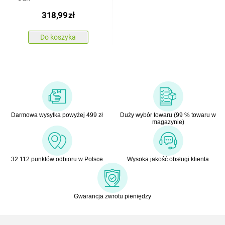
318,99
zł
Do koszyka
Darmowa wysyłka powyżej 499 zł
Duży wybór towaru (99 % towaru w
magazynie)
32 112 punktów odbioru w Polsce
Wysoka jakość obsługi klienta
Gwarancja zwrotu pieniędzy