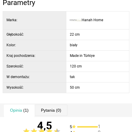
Parametry
Marka:
Hanah Home
Głębokość:
22 cm
Kolor:
biały
Kraj pochodzenia:
Made in Türkiye
Szerokość:
120 cm
W demontażu:
tak
Wysokość:
50 cm
Opinia
(1)
Pytania
(0)
4,5
1
5