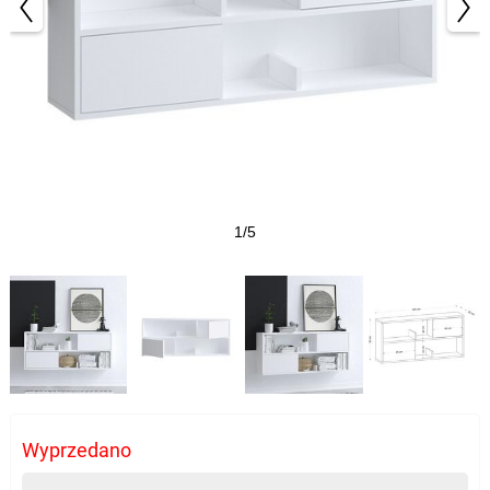
1/5
Wyprzedano