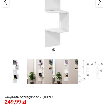
1/5
319,99 zł
oszczędność 70,00 zł
249,99 zł