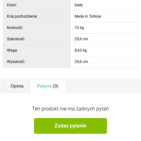
Kolor:
biały
Kraj pochodzenia:
Made in Türkiye
Nośność:
10 kg
Szerokość:
29,6 cm
Waga:
8,63 kg
Wysokość:
29,6 cm
Opinia
Pytania
(0)
Ten produkt nie ma żadnych pytań
Zadać pytanie