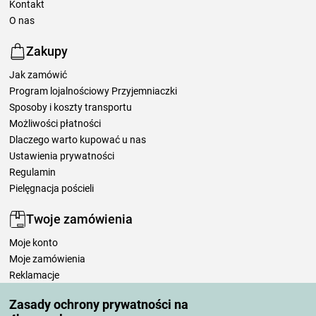
Kontakt
O nas
Zakupy
Jak zamówić
Program lojalnościowy Przyjemniaczki
Sposoby i koszty transportu
Możliwości płatności
Dlaczego warto kupować u nas
Ustawienia prywatności
Regulamin
Pielęgnacja pościeli
Twoje zamówienia
Moje konto
Moje zamówienia
Reklamacje
Odstąpienie od umowy
Zasady ochrony prywatności na
Zasady przetwarzania recenzji