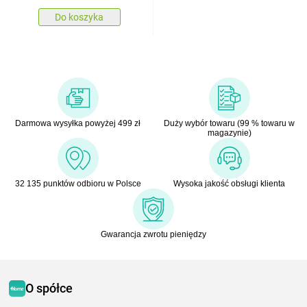
Do koszyka
Darmowa wysyłka powyżej 499 zł
Duży wybór towaru (99 % towaru w
magazynie)
32 135 punktów odbioru w Polsce
Wysoka jakość obsługi klienta
Gwarancja zwrotu pieniędzy
O spółce