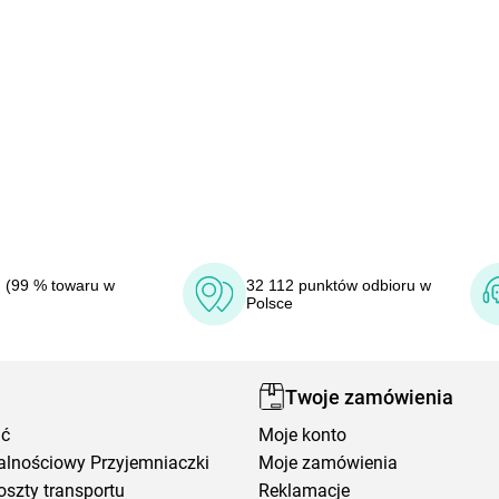
 (99 % towaru w
32 112 punktów odbioru w
Polsce
Twoje zamówienia
ić
Moje konto
alnościowy Przyjemniaczki
Moje zamówienia
oszty transportu
Reklamacje