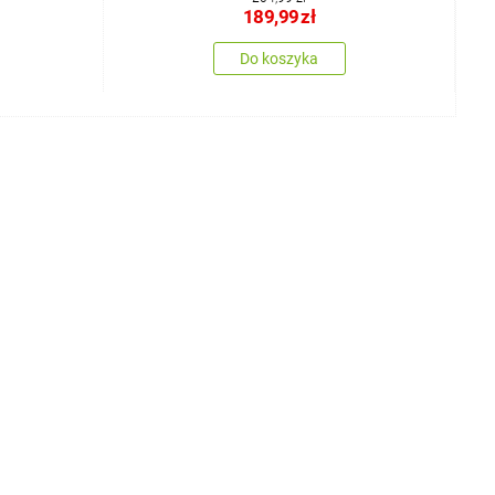
189,99
zł
Do koszyka