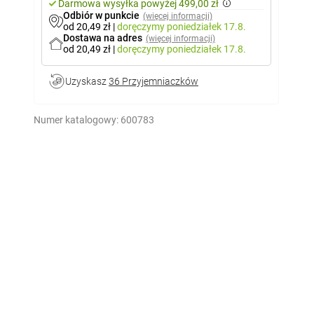
Darmowa wysyłka powyżej 499,00 zł
Odbiór w punkcie
(więcej informacji)
od 20,49 zł
|
doręczymy
poniedziałek 17.8.
Dostawa na adres
(więcej informacji)
od 20,49 zł
|
doręczymy
poniedziałek 17.8.
Uzyskasz
36 Przyjemniaczków
Numer katalogowy:
600783