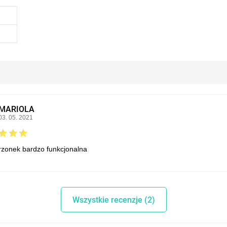
MARIOLA
03. 05. 2021
trzonek bardzo funkcjonalna
Wszystkie recenzje (2)