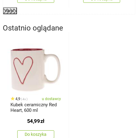
Next
Ostatnio oglądane
4,9
u dostawcy
4x
Kubek ceramiczny Red
Heart, 600 ml
54,99
zł
Do koszyka