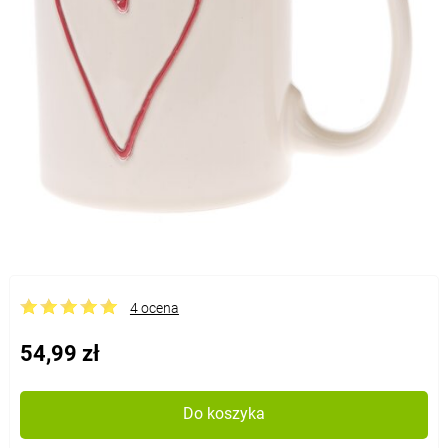
4 ocena
54,99 zł
Do koszyka