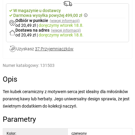
W magazynie u dostawcy
Darmowa wysyłka powyżej 499,00 zł
Odbiór w punkcie
(więcej informacji)
od 20,49 zł
|
doręczymy
wtorek 18.8.
Dostawa na adres
(więcej informacji)
od 20,49 zł
|
doręczymy
wtorek 18.8.
Uzyskasz
37 Przyjemniaczków
Numer katalogowy:
131503
Opis
Ten kubek ceramiczny z motywem serca jest idealny dla miłośników
porannej kawy lub herbaty. Jego uniwersalny design sprawia, że jest
świetnym dodatkiem do kolekcji naczyń.
Parametry
Kolor:
czerwony