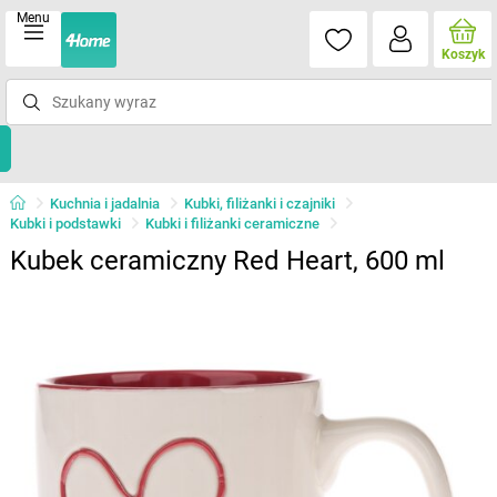
Menu
Koszyk
Kuchnia i jadalnia
Kubki, filiżanki i czajniki
Kubki i podstawki
Kubki i filiżanki ceramiczne
Kubek ceramiczny Red Heart, 600 ml