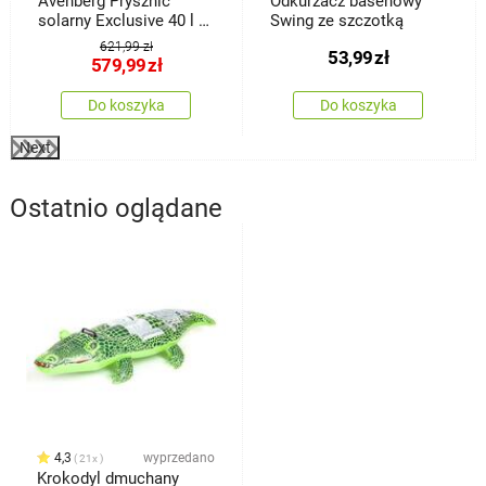
Avenberg Prysznic
Odkurzacz basenowy
solarny Exclusive 40 l +
Swing ze szczotką
prysznic nożny, wys. 214
621,99 zł
53,99
zł
cm
579,99
zł
Do koszyka
Do koszyka
Next
Ostatnio oglądane
4,3
wyprzedano
21x
Krokodyl dmuchany