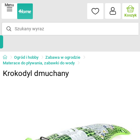
Menu
Koszyk
Ogród i hobby
Zabawa w ogrodzie
Materace do pływania, zabawki do wody
Krokodyl dmuchany