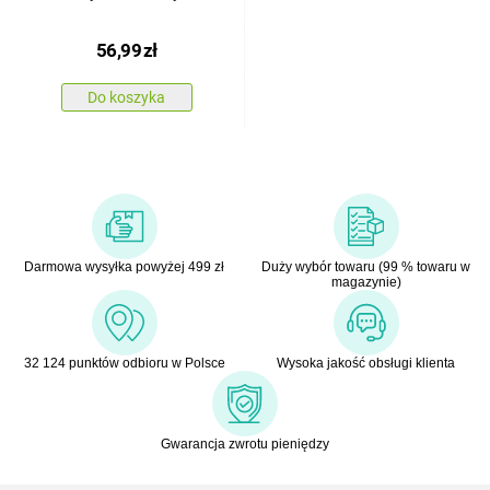
56,99
zł
Do koszyka
Darmowa wysyłka powyżej 499 zł
Duży wybór towaru (99 % towaru w
magazynie)
32 124 punktów odbioru w Polsce
Wysoka jakość obsługi klienta
Gwarancja zwrotu pieniędzy