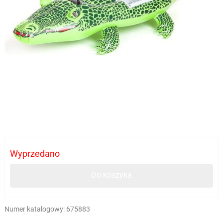
Wyprzedano
Do koszyka
Numer katalogowy:
675883