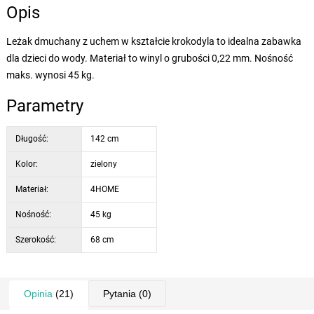
Opis
Leżak dmuchany z uchem w kształcie krokodyla to idealna zabawka
dla dzieci do wody. Materiał to winyl o grubości 0,22 mm. Nośność
maks. wynosi 45 kg.
Parametry
Długość:
142 cm
Kolor:
zielony
Materiał:
4HOME
Nośność:
45 kg
Szerokość:
68 cm
Opinia
(21)
Pytania
(0)