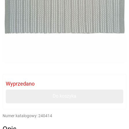
Wyprzedano
Do koszyka
Numer katalogowy:
240414