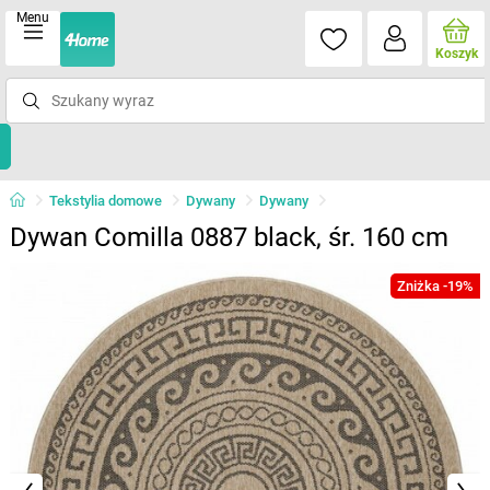
Menu
Koszyk
Tekstylia domowe
Dywany
Dywany
Dywan Comilla 0887 black, śr. 160 cm
Zniżka -19%