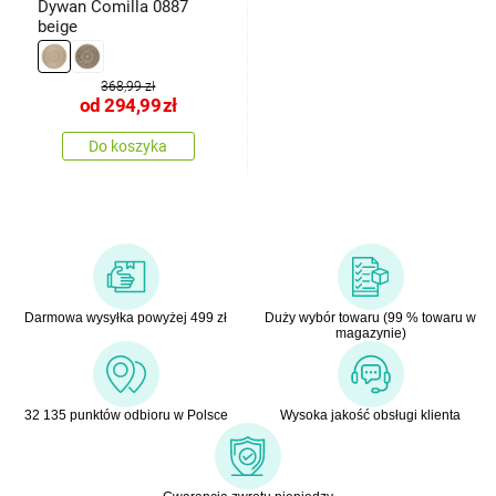
Dywan Comilla 0887
beige
368,99 zł
od
294,99
zł
Do koszyka
Darmowa wysyłka powyżej 499 zł
Duży wybór towaru (99 % towaru w
magazynie)
32 135 punktów odbioru w Polsce
Wysoka jakość obsługi klienta