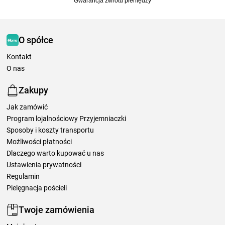
Gwarancja zwrotu pieniędzy
O spółce
Kontakt
O nas
Zakupy
Jak zamówić
Program lojalnościowy Przyjemniaczki
Sposoby i koszty transportu
Możliwości płatności
Dlaczego warto kupować u nas
Ustawienia prywatności
Regulamin
Pielęgnacja pościeli
Twoje zamówienia