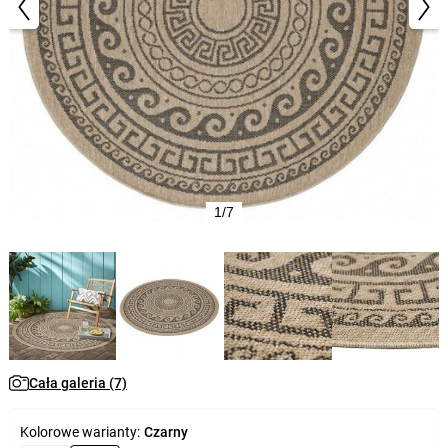
1/7
Cała galeria (7)
Kolorowe warianty:
Czarny