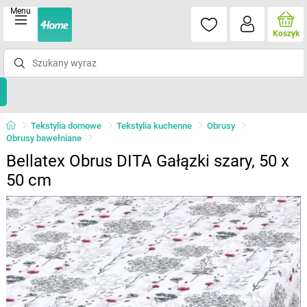
Menu
Koszyk
Tekstylia domowe
Tekstylia kuchenne
Obrusy
Obrusy bawełniane
Bellatex Obrus DITA Gałązki szary, 50 x
50 cm