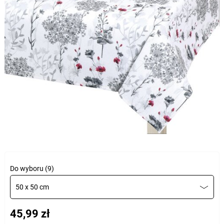
Do wyboru (9)
50 x 50 cm
45,99 zł