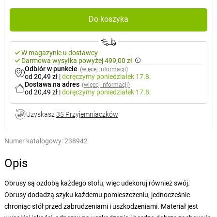
Do koszyka
W magazynie u dostawcy
Darmowa wysyłka powyżej 499,00 zł
Odbiór w punkcie
(więcej informacji)
od 20,49 zł
|
doręczymy
poniedziałek 17.8.
Dostawa na adres
(więcej informacji)
od 20,49 zł
|
doręczymy
poniedziałek 17.8.
Uzyskasz
35 Przyjemniaczków
Numer katalogowy:
238942
Opis
Obrusy są ozdobą każdego stołu, więc udekoruj również swój.
Obrusy dodadzą szyku każdemu pomieszczeniu, jednocześnie
chroniąc stół przed zabrudzeniami i uszkodzeniami. Materiał jest