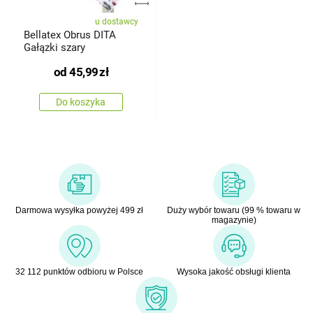
u dostawcy
Bellatex Obrus DITA
Gałązki szary
od
45,99
zł
Do koszyka
Darmowa wysyłka powyżej 499 zł
Duży wybór towaru (99 % towaru w
magazynie)
32 112 punktów odbioru w Polsce
Wysoka jakość obsługi klienta