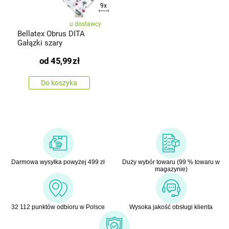
9x
u dostawcy
Bellatex Obrus DITA
Gałązki szary
od
45,99
zł
Do koszyka
Darmowa wysyłka powyżej 499 zł
Duży wybór towaru (99 % towaru w
magazynie)
32 112 punktów odbioru w Polsce
Wysoka jakość obsługi klienta