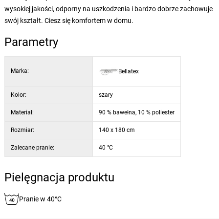
wysokiej jakości, odporny na uszkodzenia i bardzo dobrze zachowuje
swój kształt. Ciesz się komfortem w domu.
Parametry
Marka:
Bellatex
Kolor:
szary
Materiał:
90 % bawełna, 10 % poliester
Rozmiar:
140 x 180 cm
Zalecane pranie:
40 °C
Pielęgnacja produktu
Pranie w 40°C