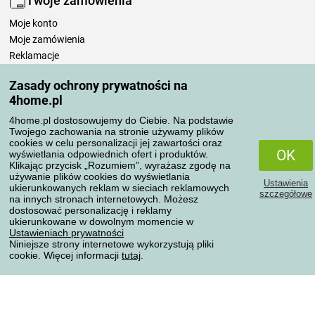
Twoje zamówienia
Moje konto
Moje zamówienia
Reklamacje
Odstąpienie od umowy
Zasady ochrony prywatności na
Zasady przetwarzania recenzji
4home.pl
4home.pl dostosowujemy do Ciebie. Na podstawie
Sposoby transportu
Twojego zachowania na stronie używamy plików
cookies w celu personalizacji jej zawartości oraz
OK
wyświetlania odpowiednich ofert i produktów.
Klikając przycisk „Rozumiem”, wyrażasz zgodę na
Metody płatności
używanie plików cookies do wyświetlania
Ustawienia
ukierunkowanych reklam w sieciach reklamowych
szczegółowe
na innych stronach internetowych. Możesz
dostosować personalizację i reklamy
ukierunkowane w dowolnym momencie w
Niezawodny sklep
Ustawieniach prywatności
Niniejsze strony internetowe wykorzystują pliki
cookie. Więcej informacji
tutaj
.
Ochrona danych osobowych