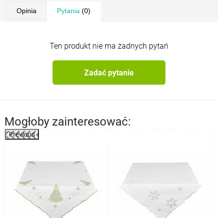
Opinia
Pytania
(0)
Ten produkt nie ma żadnych pytań
Zadać pytanie
Mogłoby zainteresować:
Previous
%