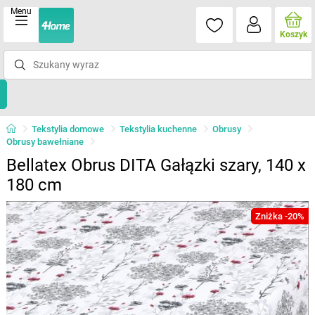
Menu
Koszyk
Tekstylia domowe
Tekstylia kuchenne
Obrusy
Obrusy bawełniane
Bellatex Obrus DITA Gałązki szary, 140 x
180 cm
Zniżka -20%