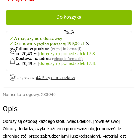
Do koszyka
W magazynie u dostawcy
Darmowa wysyłka powyżej 499,00 zł
Odbiór w punkcie
(więcej informacji)
od 20,49 zł
|
doręczymy
poniedziałek 17.8.
Dostawa na adres
(więcej informacji)
od 20,49 zł
|
doręczymy
poniedziałek 17.8.
Uzyskasz
44 Przyjemniaczków
Numer katalogowy:
238940
Opis
Obrusy są ozdobą każdego stołu, więc udekoruj również swój.
Obrusy dodadzą szyku każdemu pomieszczeniu, jednocześnie
chroniąc stół przed zabrudzeniami i uszkodzeniami. Materiał jest