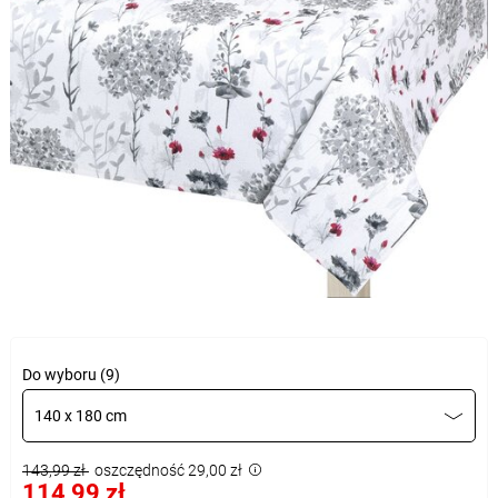
Do wyboru (9)
140 x 180 cm
143,99 zł
oszczędność 29,00 zł
114,99 zł