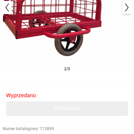
1/3
Wyprzedano
Do koszyka
Numer katalogowy:
713899