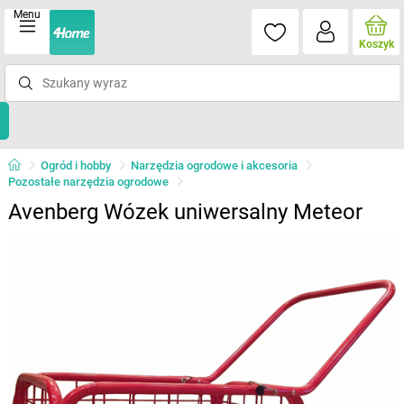
Menu
Koszyk
Ogród i hobby
Narzędzia ogrodowe i akcesoria
Pozostałe narzędzia ogrodowe
Avenberg Wózek uniwersalny Meteor