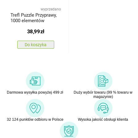
wyprzedano
Trefl Puzzle Przyprawy,
1000 elementów
38,99
zł
Do koszyka
Darmowa wysyłka powyżej 499 zł
Duży wybór towaru (99 % towaru w
magazynie)
32 124 punktów odbioru w Polsce
Wysoka jakość obsługi klienta