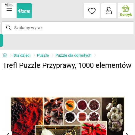
Menu
Koszyk
Dla dzieci
Puzzle
Puzzle dla dorosłych
Trefl Puzzle Przyprawy, 1000 elementów