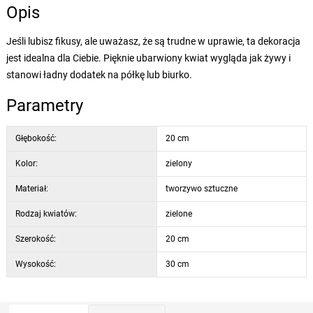
Opis
Jeśli lubisz fikusy, ale uważasz, że są trudne w uprawie, ta dekoracja
jest idealna dla Ciebie. Pięknie ubarwiony kwiat wygląda jak żywy i
stanowi ładny dodatek na półkę lub biurko.
Parametry
Głębokość:
20 cm
Kolor:
zielony
Materiał:
tworzywo sztuczne
Rodzaj kwiatów:
zielone
Szerokość:
20 cm
Wysokość:
30 cm