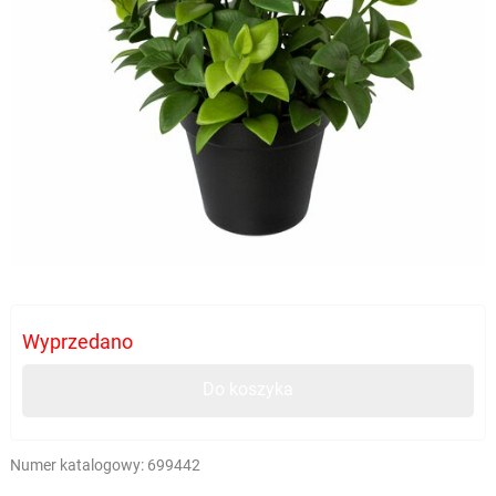
Wyprzedano
Do koszyka
Numer katalogowy:
699442