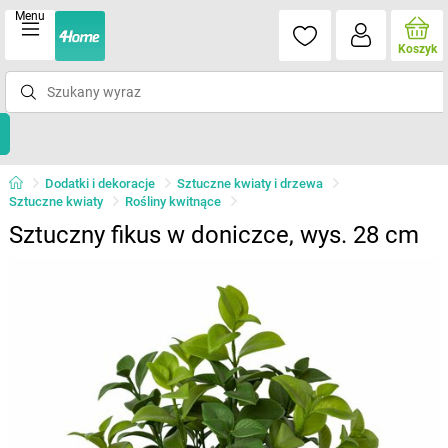
Menu
Koszyk
Dodatki i dekoracje
Sztuczne kwiaty i drzewa
Sztuczne kwiaty
Rośliny kwitnące
Sztuczny fikus w doniczce, wys. 28 cm