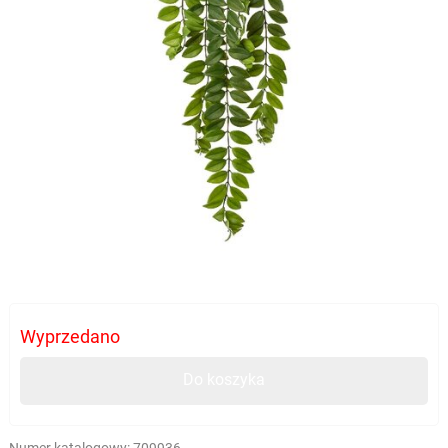
Wyprzedano
Do koszyka