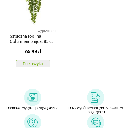
wyprzedano
Sztuczna roślina
Columnea pnąca, 85 cm,
zielona
65,99
zł
Do koszyka
Darmowa wysyłka powyżej 499 zł
Duży wybór towaru (99 % towaru w
magazynie)