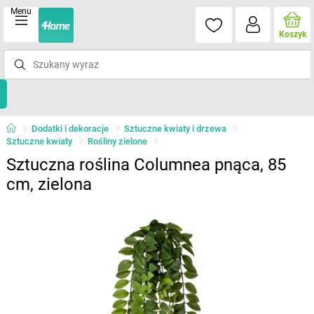
Menu
Koszyk
Dodatki i dekoracje
Sztuczne kwiaty i drzewa
Sztuczne kwiaty
Rośliny zielone
Sztuczna roślina Columnea pnąca, 85
cm, zielona