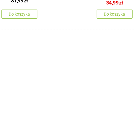
81,99
zł
34,99
zł
Do koszyka
Do koszyka