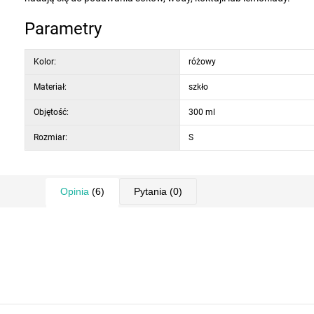
Parametry
Kolor:
różowy
Materiał:
szkło
Objętość:
300 ml
Rozmiar:
S
Opinia
(6)
Pytania
(0)