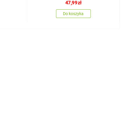
47,99
zł
Do koszyka