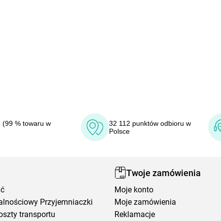
 (99 % towaru w
32 112 punktów odbioru w
Polsce
Twoje zamówienia
ić
Moje konto
alnościowy Przyjemniaczki
Moje zamówienia
oszty transportu
Reklamacje