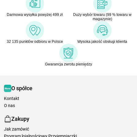
Darmowa wysyłka powyżej 499 zł
Duży wybór towaru (99 % towaru w
magazynie)
32 135 punktów odbioru w Polsce
Wysoka jakość obsługi klienta
Gwarancja zwrotu pieniędzy
O spółce
Kontakt
O nas
Zakupy
Jak zamówić
Program lojalnościowy Przyjemniaczki