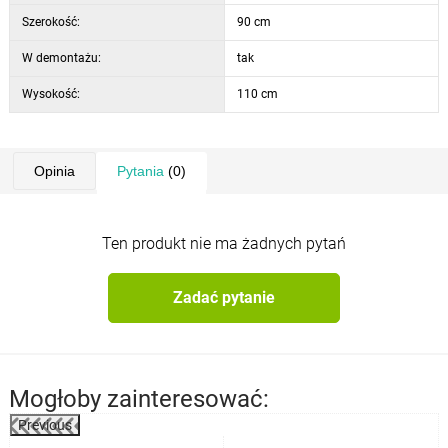
Szerokość:
90 cm
W demontażu:
tak
Wysokość:
110 cm
Opinia
Pytania
(0)
Ten produkt nie ma żadnych pytań
Zadać pytanie
Mogłoby zainteresować:
Previous