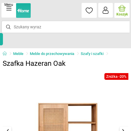
Menu
Koszyk
Meble
Meble do przechowywania
Szafy i szafki
Szafka Hazeran Oak
Zniżka -20%