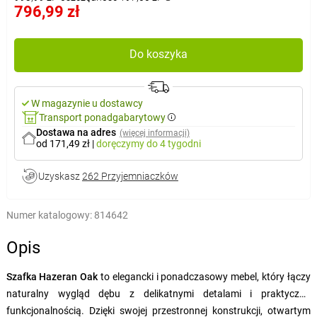
796,99 zł
Do koszyka
W magazynie u dostawcy
Transport ponadgabarytowy
Dostawa na adres
(więcej informacji)
od 171,49 zł
|
doręczymy
do 4 tygodni
Uzyskasz
262 Przyjemniaczków
Numer katalogowy:
814642
Opis
Szafka Hazeran Oak
to elegancki i ponadczasowy mebel, który łączy
naturalny wygląd dębu z delikatnymi detalami i praktyczną
funkcjonalnością. Dzięki swojej przestronnej konstrukcji, otwartym