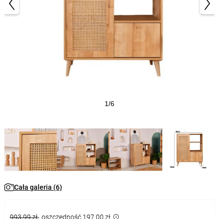
1/6
Cała galeria (6)
993,99 zł
oszczędność 197,00 zł