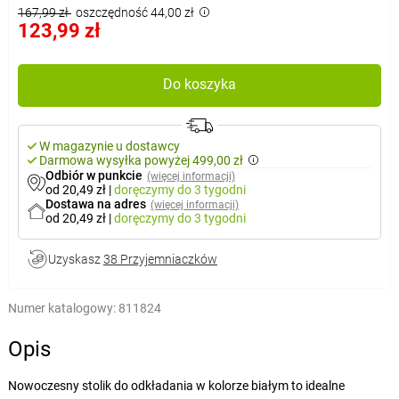
167,99 zł
oszczędność 44,00 zł
123,99 zł
Do koszyka
W magazynie u dostawcy
Darmowa wysyłka powyżej 499,00 zł
Odbiór w punkcie
(więcej informacji)
od 20,49 zł
|
doręczymy
do 3 tygodni
Dostawa na adres
(więcej informacji)
od 20,49 zł
|
doręczymy
do 3 tygodni
Uzyskasz
38 Przyjemniaczków
Numer katalogowy:
811824
Opis
Nowoczesny stolik do odkładania w kolorze białym to idealne