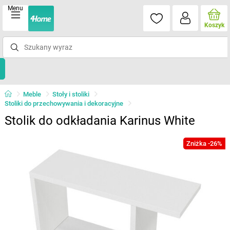
Menu
Koszyk
Meble
Stoły i stoliki
Stoliki do przechowywania i dekoracyjne
Stolik do odkładania Karinus White
Zniżka -26%