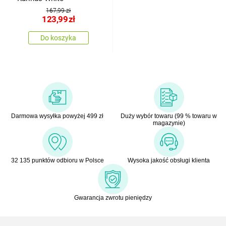
167,99 zł
123,99
zł
Do koszyka
Darmowa wysyłka powyżej 499 zł
Duży wybór towaru (99 % towaru w
magazynie)
32 135 punktów odbioru w Polsce
Wysoka jakość obsługi klienta
Gwarancja zwrotu pieniędzy