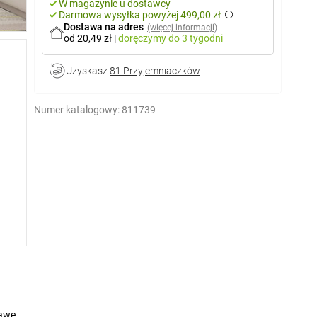
W magazynie u dostawcy
Darmowa wysyłka powyżej 499,00 zł
Dostawa na adres
(więcej informacji)
od 20,49 zł
|
doręczymy
do 3 tygodni
Uzyskasz
81 Przyjemniaczków
Numer katalogowy:
811739
nawet