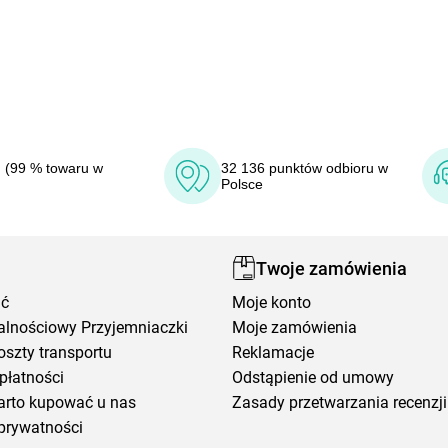
 (99 % towaru w
32 136 punktów odbioru w
Polsce
Twoje zamówienia
ić
Moje konto
alnościowy Przyjemniaczki
Moje zamówienia
oszty transportu
Reklamacje
płatności
Odstąpienie od umowy
arto kupować u nas
Zasady przetwarzania recenzji
prywatności