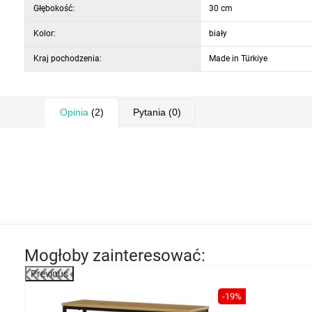
Głębokość:
30 cm
Kolor:
biały
Kraj pochodzenia:
Made in Türkiye
Opinia
(2)
Pytania
(0)
Mogłoby zainteresować:
Previous
-37%
-19%