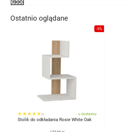
Next
Ostatnio oglądane
-5%
u dostawcy
2x
Stolik do odkładania Rosie White Oak