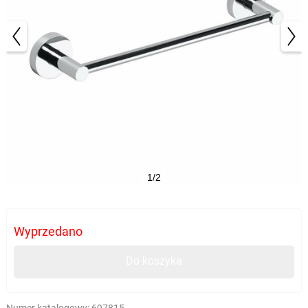
1/2
Wyprzedano
Do koszyka