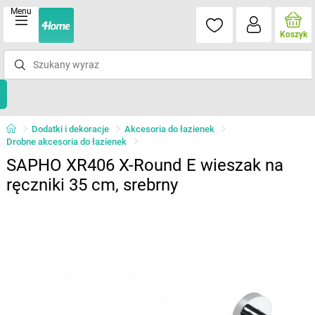
Menu
Koszyk
Dodatki i dekoracje
Akcesoria do łazienek
Drobne akcesoria do łazienek
SAPHO XR406 X-Round E wieszak na
ręczniki 35 cm, srebrny