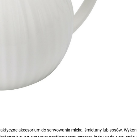
 praktyczne akcesorium do serwowania mleka, śmietany lub sosów. Wyko