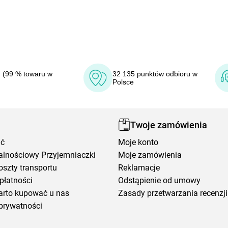
 (99 % towaru w
32 135 punktów odbioru w
Polsce
Twoje zamówienia
ić
Moje konto
alnościowy Przyjemniaczki
Moje zamówienia
oszty transportu
Reklamacje
płatności
Odstąpienie od umowy
arto kupować u nas
Zasady przetwarzania recenzji
prywatności