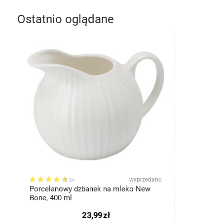
Ostatnio oglądane
wyprzedano
2x
Porcelanowy dzbanek na mleko New
Bone, 400 ml
23,99
zł