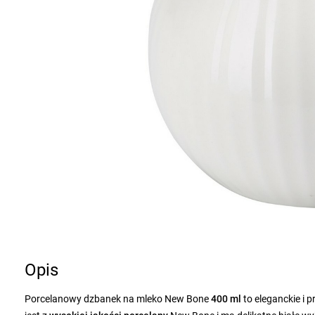
Opis
Porcelanowy dzbanek na mleko New Bone
400 ml
to eleganckie i