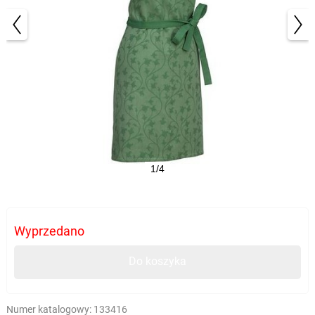
1/4
Wyprzedano
Do koszyka
Numer katalogowy:
133416