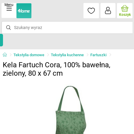
Menu
Koszyk
Tekstylia domowe
Tekstylia kuchenne
Fartuszki
Kela Fartuch Cora, 100% bawełna,
zielony, 80 x 67 cm