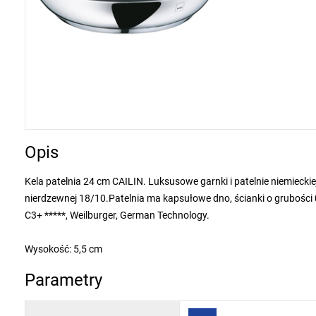
Opis
Kela patelnia 24 cm CAILIN. Luksusowe garnki i patelnie niemieckiej 
nierdzewnej 18/10.Patelnia ma kapsułowe dno, ścianki o gruboś
C3+ *****, Weilburger, German Technology.
Wysokość: 5,5 cm
Parametry