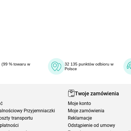
 (99 % towaru w
32 135 punktów odbioru w
Polsce
Twoje zamówienia
ić
Moje konto
alnościowy Przyjemniaczki
Moje zamówienia
oszty transportu
Reklamacje
płatności
Odstąpienie od umowy