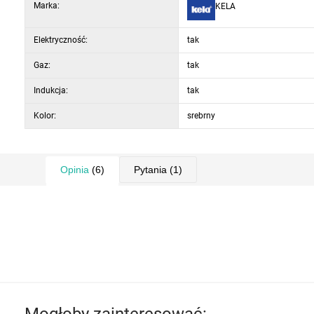
Marka:
KELA
Elektryczność:
tak
Gaz:
tak
Indukcja:
tak
Kolor:
srebrny
Opinia
(6)
Pytania
(1)