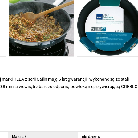
marki KELA z serii Cailin mają 5 lat gwarancji i wykonane są ze stali
ci 0,8 mm, a wewnątrz bardzo odporną powłokę nieprzywierającą GREBL
Materiał:
nierdzewny