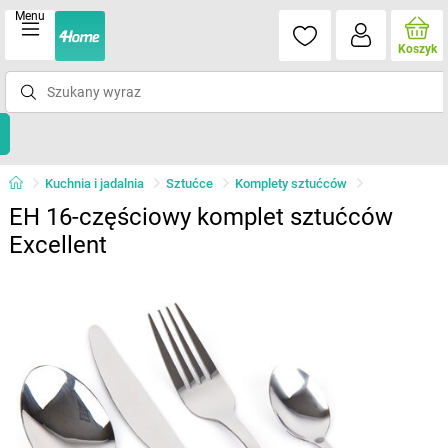
Menu
Koszyk
Kuchnia i jadalnia
Sztućce
Komplety sztućców
EH 16-częściowy komplet sztućców
Excellent