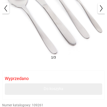
1/3
Wyprzedano
Do koszyka
Numer katalogowy:
109261