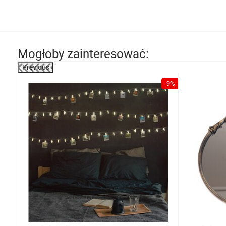
Mogłoby zainteresować:
Previous
-17%
-9%