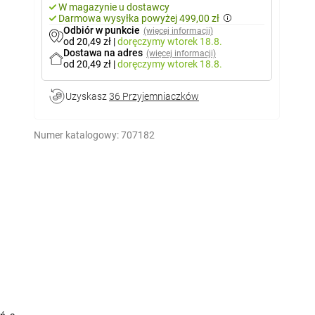
W magazynie u dostawcy
Darmowa wysyłka powyżej 499,00 zł
Odbiór w punkcie
(więcej informacji)
od 20,49 zł
|
doręczymy
wtorek 18.8.
Dostawa na adres
(więcej informacji)
od 20,49 zł
|
doręczymy
wtorek 18.8.
Uzyskasz
36 Przyjemniaczków
Numer katalogowy:
707182