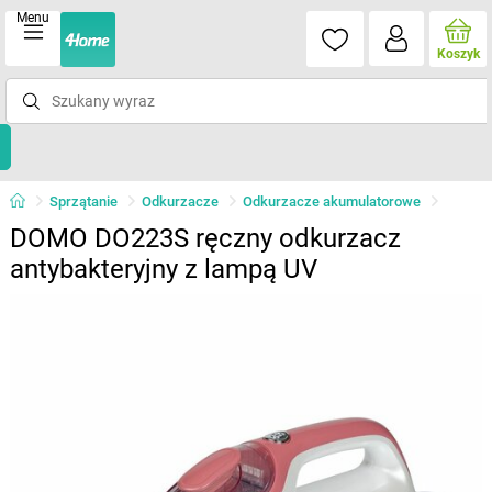
Menu
Koszyk
Sprzątanie
Odkurzacze
Odkurzacze akumulatorowe
DOMO DO223S ręczny odkurzacz
antybakteryjny z lampą UV