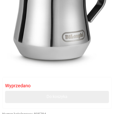
Wyprzedano
Do koszyka