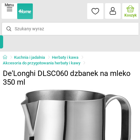
Menu
Koszyk
Kuchnia i jadalnia
Herbaty i kawa
Akcesoria do przygotowania herbaty i kawy
De'Longhi DLSC060 dzbanek na mleko
350 ml