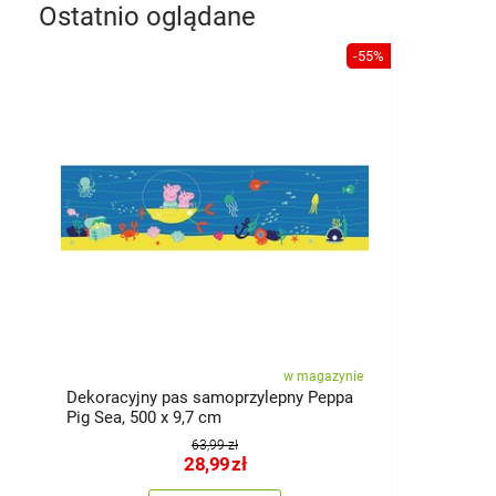
Ostatnio oglądane
-55%
w magazynie
Dekoracyjny pas samoprzylepny Peppa
Pig Sea, 500 x 9,7 cm
63,99 zł
28,99
zł