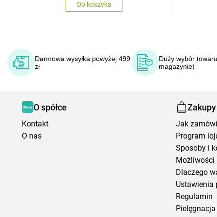
Do koszyka
Darmowa wysyłka powyżej 499
Duży wybór towaru
zł
magazynie)
O spółce
Zakupy
Kontakt
Jak zamów
O nas
Program loj
Sposoby i k
Możliwości 
Dlaczego w
Ustawienia 
Regulamin
Pielęgnacja 