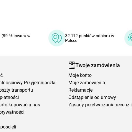
 (99 % towaru w
32 112 punktów odbioru w
Polsce
Twoje zamówienia
ić
Moje konto
alnościowy Przyjemniaczki
Moje zamówienia
oszty transportu
Reklamacje
płatności
Odstąpienie od umowy
arto kupować u nas
Zasady przetwarzania recenzji
prywatności
pościeli