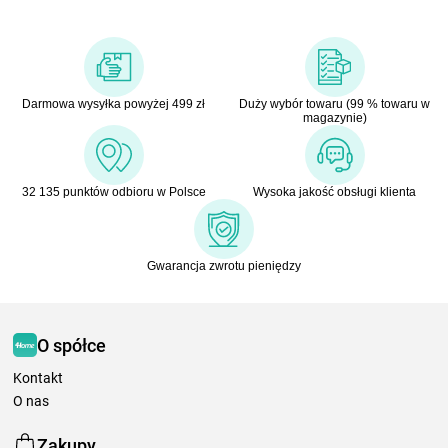
Darmowa wysyłka powyżej 499 zł
Duży wybór towaru (99 % towaru w
magazynie)
32 135 punktów odbioru w Polsce
Wysoka jakość obsługi klienta
Gwarancja zwrotu pieniędzy
O spółce
Kontakt
O nas
Zakupy