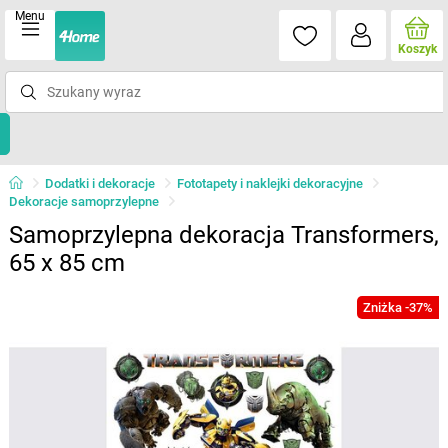
Menu
Koszyk
Dodatki i dekoracje
Fototapety i naklejki dekoracyjne
Dekoracje samoprzylepne
Samoprzylepna dekoracja Transformers,
65 x 85 cm
Zniżka -37%