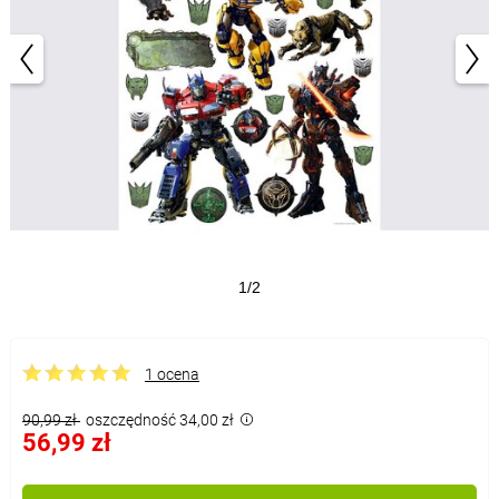
1/2
1 ocena
90,99 zł
oszczędność 34,00 zł
56,99 zł