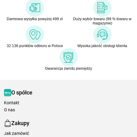
Darmowa wysyłka powyżej 499 zł
Duży wybór towaru (99 % towaru w
magazynie)
32 136 punktów odbioru w Polsce
Wysoka jakość obsługi klienta
Gwarancja zwrotu pieniędzy
O spółce
Kontakt
O nas
Zakupy
Jak zamówić