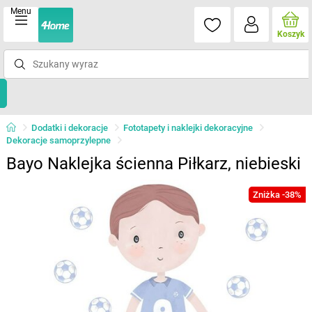
Menu
Koszyk
Dodatki i dekoracje
Fototapety i naklejki dekoracyjne
Dekoracje samoprzylepne
Bayo Naklejka ścienna Piłkarz, niebieski
Zniżka -38%