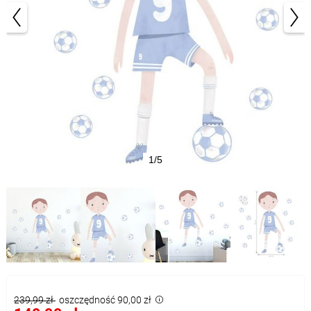
1/5
239,99 zł
oszczędność 90,00 zł