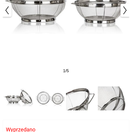
1/5
Wyprzedano