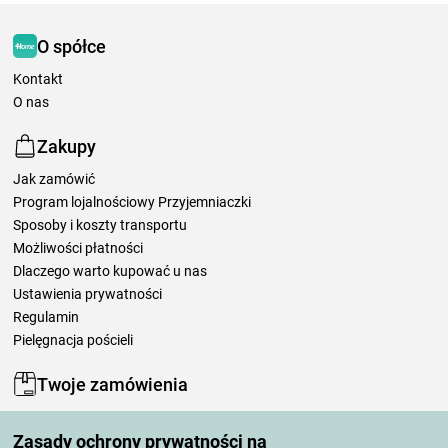
O spółce
Kontakt
O nas
Zakupy
Jak zamówić
Program lojalnościowy Przyjemniaczki
Sposoby i koszty transportu
Możliwości płatności
Dlaczego warto kupować u nas
Ustawienia prywatności
Regulamin
Pielęgnacja pościeli
Twoje zamówienia
Moje konto
Zasady ochrony prywatności na
Moje zamówienia