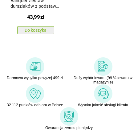
Banquet Zestaw
durszlaków z podstawą
Accent, 2 szt.
43,99
zł
Do koszyka
Darmowa wysyłka powyżej 499 zł
Duży wybór towaru (99 % towaru w
magazynie)
32 112 punktów odbioru w Polsce
Wysoka jakość obsługi klienta
Gwarancja zwrotu pieniędzy