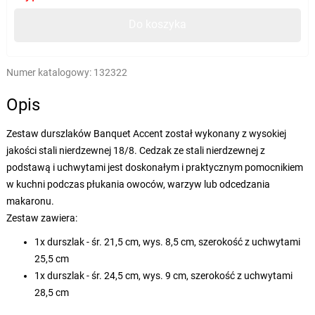
Do koszyka
Numer katalogowy:
132322
Opis
Zestaw durszlaków Banquet Accent został wykonany z wysokiej
jakości stali nierdzewnej 18/8. Cedzak ze stali nierdzewnej z
podstawą i uchwytami jest doskonałym i praktycznym pomocnikiem
w kuchni podczas płukania owoców, warzyw lub odcedzania
makaronu.
Zestaw zawiera:
1x durszlak - śr. 21,5 cm, wys. 8,5 cm, szerokość z uchwytami
25,5 cm
1x durszlak - śr. 24,5 cm, wys. 9 cm, szerokość z uchwytami
28,5 cm