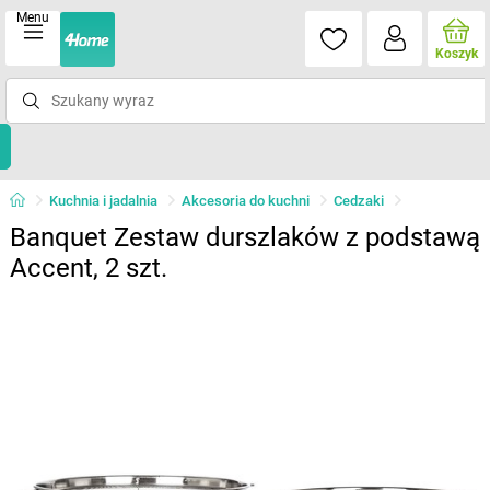
Menu
Koszyk
Kuchnia i jadalnia
Akcesoria do kuchni
Cedzaki
Banquet Zestaw durszlaków z podstawą
Accent, 2 szt.