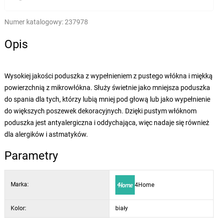
Numer katalogowy:
237978
Opis
Wysokiej jakości poduszka z wypełnieniem z pustego włókna i miękką
powierzchnią z mikrowłókna. Służy świetnie jako mniejsza poduszka
do spania dla tych, którzy lubią mniej pod głową lub jako wypełnienie
do większych poszewek dekoracyjnych. Dzięki pustym włóknom
poduszka jest antyalergiczna i oddychająca, więc nadaje się również
dla alergików i astmatyków.
Parametry
Marka:
4Home
Kolor:
biały