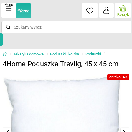
Menu
Koszyk
Tekstylia domowe
Poduszki i kołdry
Poduszki
4Home Poduszka Trevlig, 45 x 45 cm
Zniżka -4%