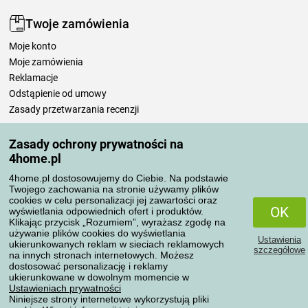
Twoje zamówienia
Moje konto
Moje zamówienia
Reklamacje
Odstąpienie od umowy
Zasady przetwarzania recenzji
Zasady ochrony prywatności na
Sposoby transportu
4home.pl
4home.pl dostosowujemy do Ciebie. Na podstawie
Twojego zachowania na stronie używamy plików
Metody płatności
cookies w celu personalizacji jej zawartości oraz
OK
wyświetlania odpowiednich ofert i produktów.
Klikając przycisk „Rozumiem”, wyrażasz zgodę na
używanie plików cookies do wyświetlania
Ustawienia
Niezawodny sklep
ukierunkowanych reklam w sieciach reklamowych
szczegółowe
na innych stronach internetowych. Możesz
dostosować personalizację i reklamy
ukierunkowane w dowolnym momencie w
Ustawieniach prywatności
Niniejsze strony internetowe wykorzystują pliki