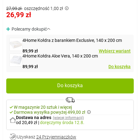
27,99 zł
oszczędność 1,00 zł
26,99 zł
Polecamy dokupić
4Home Kołdra z barankiem Exclusive, 140 x 200 cm
89,99 zł
Wybierz wariant
4Home Kołdra Aloe Vera, 140 x 200 cm
89,99 zł
Do koszyka
Do koszyka
W magazynie 20 sztuk i więcej
Darmowa wysyłka powyżej 499,00 zł
Dostawa na adres
(więcej informacji)
od 20,49 zł
|
doręczymy
środa 12.8.
Uzyskasz
24 Przyjemniaczków