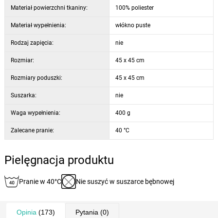
Materiał powierzchni tkaniny:
100% poliester
Materiał wypełnienia:
włókno puste
Rodzaj zapięcia:
nie
Rozmiar:
45 x 45 cm
Rozmiary poduszki:
45 x 45 cm
Suszarka:
nie
Waga wypełnienia:
400 g
Zalecane pranie:
40 °C
Pielęgnacja produktu
Pranie w 40°C
Nie suszyć w suszarce bębnowej
Opinia
(173)
Pytania
(0)