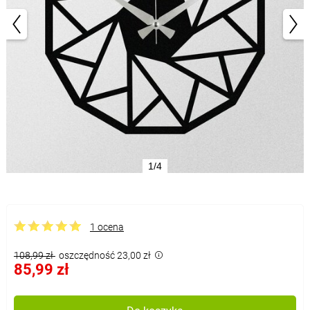
1/4
1 ocena
108,99 zł
oszczędność 23,00 zł
85,99 zł