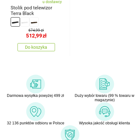
u dostawcy
Stolik pod telewizor
Terra Black
674,99 zł
512,99
zł
Do koszyka
Darmowa wysyłka powyżej 499 zł
Duży wybór towaru (99 % towaru w
magazynie)
32 136 punktów odbioru w Polsce
Wysoka jakość obsługi klienta