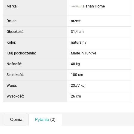
Marka:
Hanah Home
Dekor:
orzech
Głębokość:
31,4 cm
Kolor:
naturalny
Kraj pochodzenia:
Made in Türkiye
Nośność:
40 kg
Szerokość:
180 cm
Waga:
23,77 kg
Wysokość:
26 cm
Opinia
Pytania
(0)