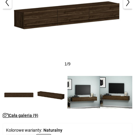
1/9
Cała galeria (9)
Kolorowe warianty:
Naturalny