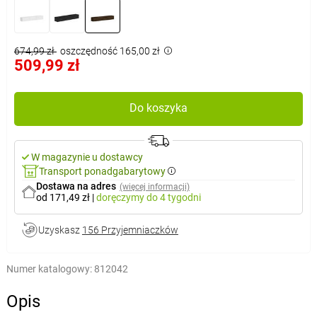
674,99 zł
oszczędność 165,00 zł
509,99 zł
Do koszyka
W magazynie u dostawcy
Transport ponadgabarytowy
Dostawa na adres
(więcej informacji)
od 171,49 zł
|
doręczymy
do 4 tygodni
Uzyskasz
156 Przyjemniaczków
Numer katalogowy:
812042
Opis