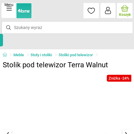
Menu
Koszyk
Meble
Stoły i stoliki
Stoliki pod telewizor
Stolik pod telewizor Terra Walnut
Zniżka -24%