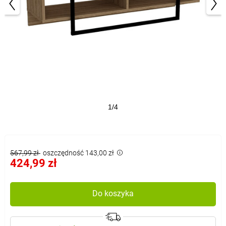
1/4
567,99 zł
oszczędność 143,00 zł
424,99 zł
Do koszyka