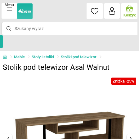
Menu
Koszyk
Meble
Stoły i stoliki
Stoliki pod telewizor
Stolik pod telewizor Asal Walnut
Zniżka -25%