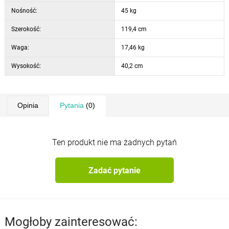
Nośność:
45 kg
Szerokość:
119,4 cm
Waga:
17,46 kg
Wysokość:
40,2 cm
Opinia
Pytania
(0)
Ten produkt nie ma żadnych pytań
Zadać pytanie
Mogłoby zainteresować: