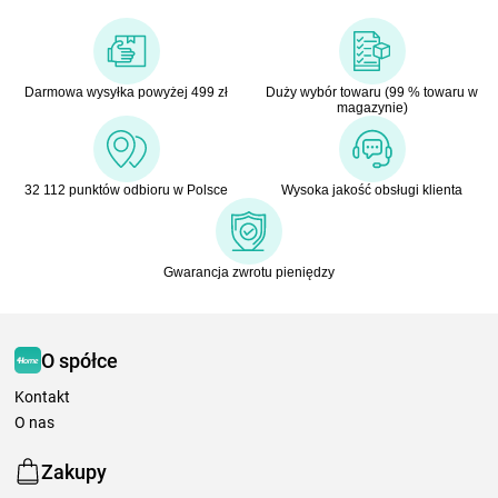
Darmowa wysyłka powyżej 499 zł
Duży wybór towaru (99 % towaru w
magazynie)
32 112 punktów odbioru w Polsce
Wysoka jakość obsługi klienta
Gwarancja zwrotu pieniędzy
O spółce
Kontakt
O nas
Zakupy