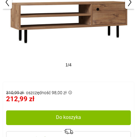
1/4
310,99 zł
oszczędność 98,00 zł
212,99 zł
Do koszyka