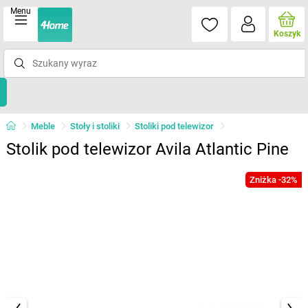
Menu
Koszyk
Meble
Stoły i stoliki
Stoliki pod telewizor
Stolik pod telewizor Avila Atlantic Pine
Zniżka -32%