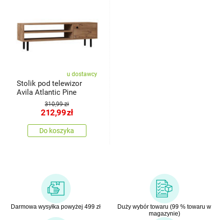
u dostawcy
Stolik pod telewizor
Avila Atlantic Pine
310,99 zł
212,99
zł
Do koszyka
Darmowa wysyłka powyżej 499 zł
Duży wybór towaru (99 % towaru w
magazynie)