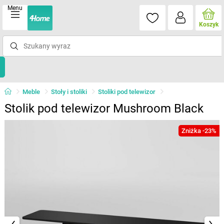
Menu
Koszyk
Meble
Stoły i stoliki
Stoliki pod telewizor
Stolik pod telewizor Mushroom Black
Zniżka -23%