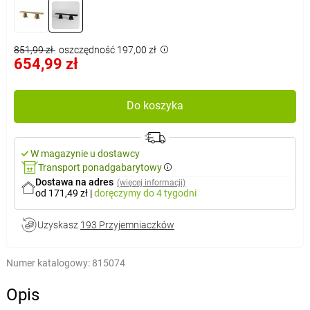
851,99 zł
oszczędność 197,00 zł
654,99 zł
Do koszyka
W magazynie u dostawcy
Transport ponadgabarytowy
Dostawa na adres
(więcej informacji)
od 171,49 zł
|
doręczymy
do 4 tygodni
Uzyskasz
193 Przyjemniaczków
Numer katalogowy:
815074
Opis