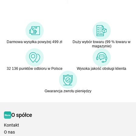
Darmowa wysyłka powyżej 499 zł
Duży wybór towaru (99 % towaru w
magazynie)
32 136 punktów odbioru w Polsce
Wysoka jakość obsługi klienta
Gwarancja zwrotu pieniędzy
O spółce
Kontakt
O nas