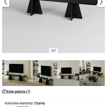
1/7
Cała galeria (7)
Kolorowe warianty:
Czarny