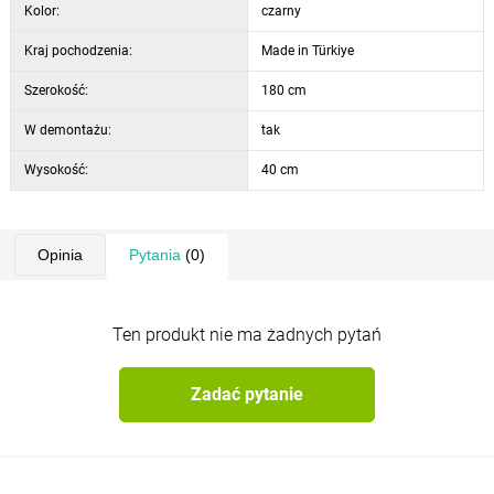
Kolor:
czarny
Kraj pochodzenia:
Made in Türkiye
Szerokość:
180 cm
W demontażu:
tak
Wysokość:
40 cm
Opinia
Pytania
(0)
Ten produkt nie ma żadnych pytań
Zadać pytanie