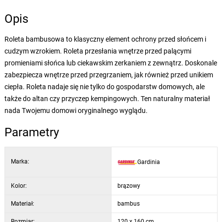
Opis
Roleta bambusowa to klasyczny element ochrony przed słońcem i
cudzym wzrokiem. Roleta przesłania wnętrze przed palącymi
promieniami słońca lub ciekawskim zerkaniem z zewnątrz. Doskonale
zabezpiecza wnętrze przed przegrzaniem, jak również przed unikiem
ciepła. Roleta nadaje się nie tylko do gospodarstw domowych, ale
także do altan czy przyczep kempingowych. Ten naturalny materiał
nada Twojemu domowi oryginalnego wyglądu.
Parametry
Marka:
Gardinia
Kolor:
brązowy
Materiał:
bambus
Rozmiar:
120 x 160 cm