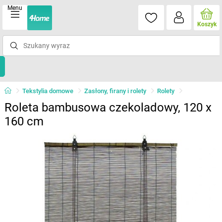
Menu
Koszyk
Tekstylia domowe
Zasłony, firany i rolety
Rolety
Roleta bambusowa czekoladowy, 120 x
160 cm