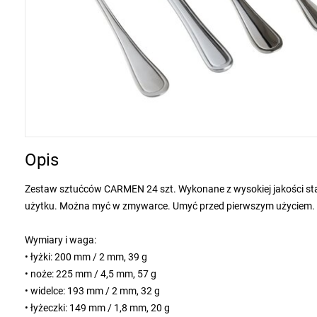
Opis
Zestaw sztućców CARMEN 24 szt. Wykonane z wysokiej jakości stal
użytku. Można myć w zmywarce. Umyć przed pierwszym użyciem. 
Wymiary i waga:
• łyżki: 200 mm / 2 mm, 39 g
• noże: 225 mm / 4,5 mm, 57 g
• widelce: 193 mm / 2 mm, 32 g
• łyżeczki: 149 mm / 1,8 mm, 20 g