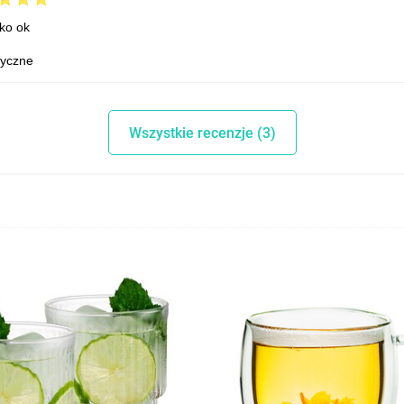
ko ok
tyczne
Wszystkie recenzje (3)