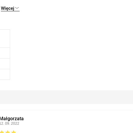
Więcej
Małgorzata
12. 09. 2022