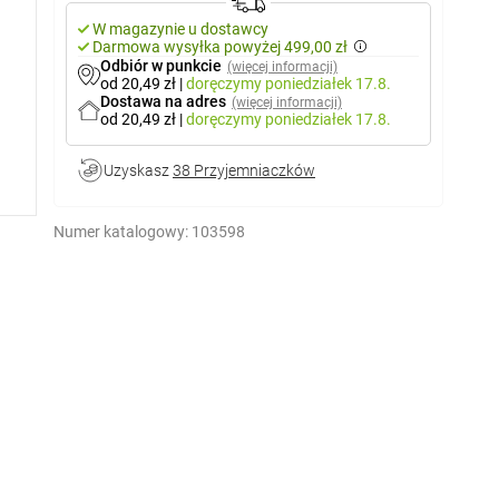
W magazynie u dostawcy
Darmowa wysyłka powyżej 499,00 zł
Odbiór w punkcie
(więcej informacji)
od 20,49 zł
|
doręczymy
poniedziałek 17.8.
Dostawa na adres
(więcej informacji)
od 20,49 zł
|
doręczymy
poniedziałek 17.8.
Uzyskasz
38 Przyjemniaczków
Numer katalogowy:
103598