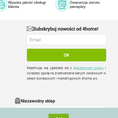
Wysoka jakość obsługi
Gwarancja zwrotu
klienta
pieniędzy
Subskrybuj nowości od 4home!
Rejestrując się, zgadzasz się z
Regulaminem sklepu
i
wyrażasz zgodę na przetwarzanie danych osobowych w
celach biznesowych i marketingowych 4home, a.s.
Niezawodny sklep