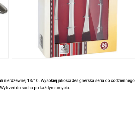
i nierdzewnej 18/10. Wysokiej jakości designerska seria do codziennego
Wytrzeć do sucha po każdym umyciu.