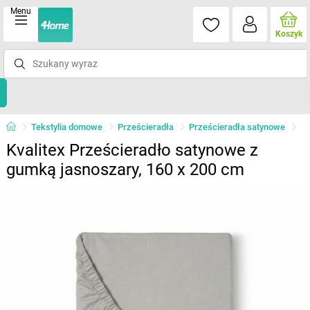
Menu
Koszyk
Tekstylia domowe
Prześcieradła
Prześcieradła satynowe
Kvalitex Prześcieradło satynowe z
gumką jasnoszary, 160 x 200 cm