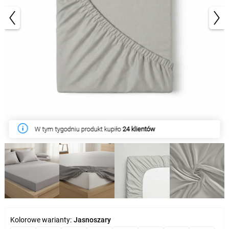
1/5
W tym tygodniu produkt kupiło
24 klientów
Kolorowe warianty:
Jasnoszary