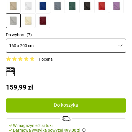
Do wyboru (7)
160 x 200 cm
1 ocena
159,99 zł
Do koszyka
W magazynie 2 sztuki
Darmowa wysyłka powyżej 499,00 zł