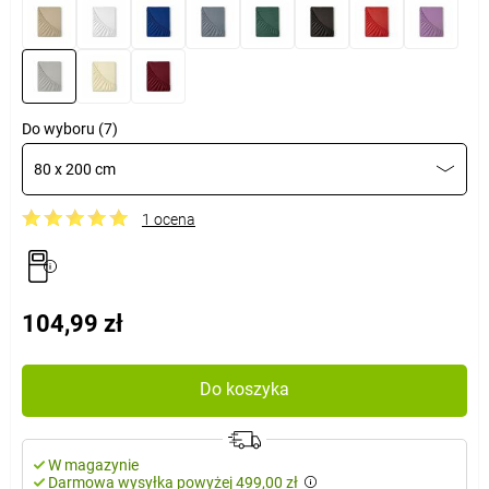
Do wyboru (7)
80 x 200 cm
1 ocena
104,99 zł
Do koszyka
W magazynie
Darmowa wysyłka powyżej 499,00 zł