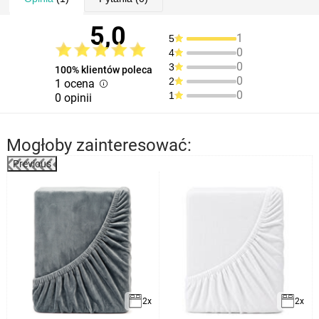
5,0
1
5
0
4
0
3
100% klientów poleca
0
2
1 ocena
0
1
0 opinii
Mogłoby zainteresować:
Previous
2x
2x