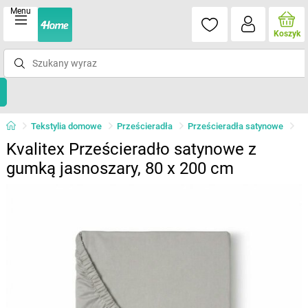
Menu
Koszyk
Tekstylia domowe
Prześcieradła
Prześcieradła satynowe
Kvalitex Prześcieradło satynowe z
gumką jasnoszary, 80 x 200 cm