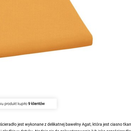
iu produkt kupiło
9 klientów
cieradło jest wykonane z delikatnej bawełny Agat, która jest ciasno tka