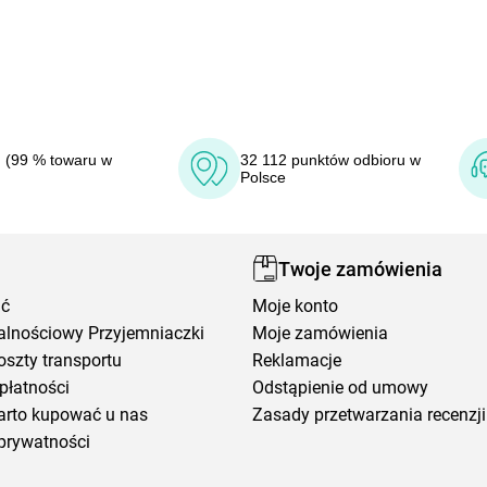
 (99 % towaru w
32 112 punktów odbioru w
Polsce
Twoje zamówienia
ić
Moje konto
alnościowy Przyjemniaczki
Moje zamówienia
oszty transportu
Reklamacje
płatności
Odstąpienie od umowy
arto kupować u nas
Zasady przetwarzania recenzji
prywatności