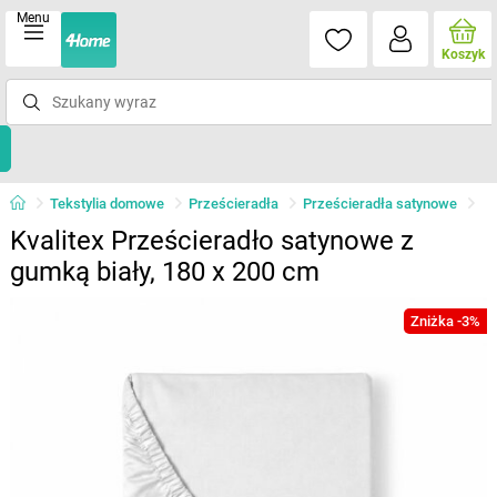
Menu
Koszyk
Tekstylia domowe
Prześcieradła
Prześcieradła satynowe
Kvalitex Prześcieradło satynowe z
gumką biały, 180 x 200 cm
Zniżka -3%