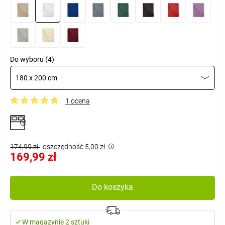
Do wyboru (4)
180 x 200 cm
1 ocena
174,99 zł
oszczędność 5,00 zł
169,99 zł
Do koszyka
W magazynie 2 sztuki