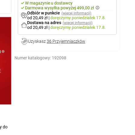
W magazynie u dostawcy
Darmowa wysyłka powyżej 499,00 zł
Odbiór w punkcie
(więcej informacji)
od 20,49 zł
|
doręczymy
poniedziałek 17.8.
Dostawa na adres
(więcej informacji)
od 20,49 zł
|
doręczymy
poniedziałek 17.8.
Uzyskasz
36 Przyjemniaczków
Numer katalogowy:
192098
y do