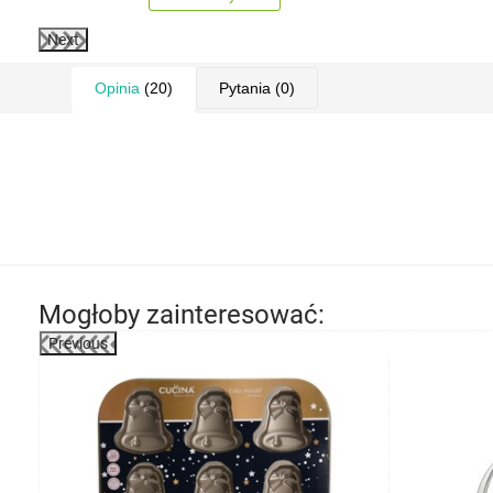
Next
Opinia
(20)
Pytania
(0)
Mogłoby zainteresować:
Previous
-23%