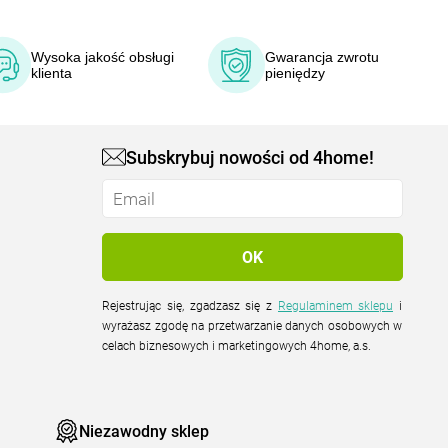
Wysoka jakość obsługi
Gwarancja zwrotu
klienta
pieniędzy
Subskrybuj nowości od 4home!
Rejestrując się, zgadzasz się z
Regulaminem sklepu
i
wyrażasz zgodę na przetwarzanie danych osobowych w
celach biznesowych i marketingowych 4home, a.s.
Niezawodny sklep