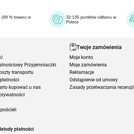
 (99 % towaru w
32 135 punktów odbioru w
Polsce
Twoje zamówienia
ić
Moje konto
alnościowy Przyjemniaczki
Moje zamówienia
oszty transportu
Reklamacje
płatności
Odstąpienie od umowy
arto kupować u nas
Zasady przetwarzania recenzji
prywatności
pościeli
etody płatności