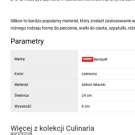
Silikon to bardzo popularny materiał, który znalazł zastosowanie
różnego rodzaju formy do pieczenia, wałki do ciasta, szpatułki, ró
Parametry
Marka:
Banquet
Kolor:
czerwony
Materiał:
silikon lekarski
Średnica:
24 cm
Wysokość:
6 cm
Więcej z kolekcji
Culinaria