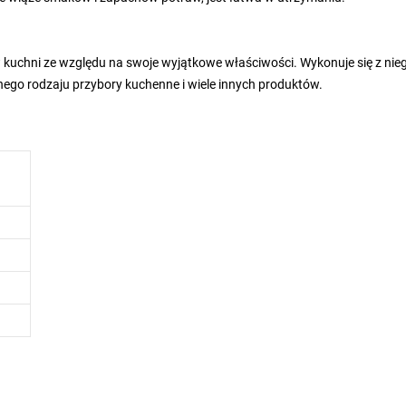
 w kuchni ze względu na swoje wyjątkowe właściwości. Wykonuje się z nie
żnego rodzaju przybory kuchenne i wiele innych produktów.