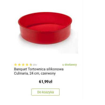
u dostawcy
20x
Banquet Tortownica silikonowa
Culinaria, 24 cm, czerwony
61,99
zł
Do koszyka