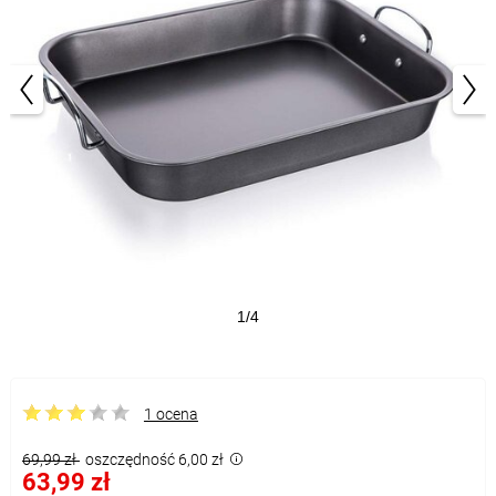
1/4
1 ocena
69,99 zł
oszczędność 6,00 zł
63,99 zł