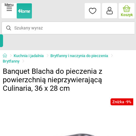
Menu
Koszyk
Kuchnia i jadalnia
Brytfanny i naczynia do pieczenia
Brytfanny
Banquet Blacha do pieczenia z
powierzchnią nieprzywierającą
Culinaria, 36 x 28 cm
Zniżka -9%