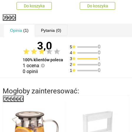
Do koszyka
Do koszyka
Next
Opinia
(1)
Pytania
(0)
3,0
0
5
0
4
1
3
100% klientów poleca
0
2
1 ocena
0
1
0 opinii
Mogłoby zainteresować:
Previous