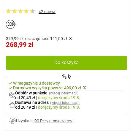
42 ocena
379,99 zł
oszczędność 111,00 zł
268,99 zł
Do koszyka
W magazynie u dostawcy
Darmowa wysyłka powyżej 499,00 zł
Odbiór w punkcie
(więcej informacji)
od 20,49 zł
|
doręczymy
środa 19.8.
Dostawa na adres
(więcej informacji)
od 20,49 zł
|
doręczymy
środa 19.8.
Uzyskasz
90 Przyjemniaczków