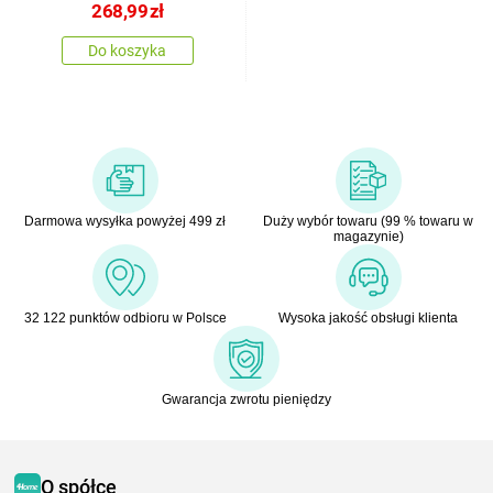
268,99
zł
Do koszyka
Darmowa wysyłka powyżej 499 zł
Duży wybór towaru (99 % towaru w
magazynie)
32 122 punktów odbioru w Polsce
Wysoka jakość obsługi klienta
Gwarancja zwrotu pieniędzy
O spółce