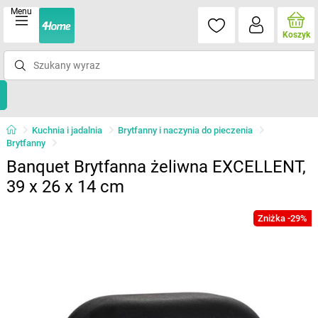
Menu
Koszyk
Kuchnia i jadalnia
Brytfanny i naczynia do pieczenia
Brytfanny
Banquet Brytfanna żeliwna EXCELLENT,
39 x 26 x 14 cm
Zniżka -29%