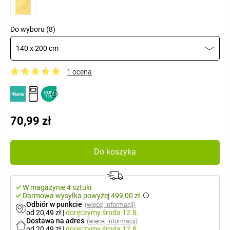
Do wyboru (8)
140 x 200 cm
1 ocena
70,99 zł
Do koszyka
W magazynie 4 sztuki
Darmowa wysyłka powyżej 499,00 zł
Odbiór w punkcie
(więcej informacji)
od 20,49 zł
|
doręczymy
środa 12.8.
Dostawa na adres
(więcej informacji)
od 20,49 zł
|
doręczymy
środa 12.8.