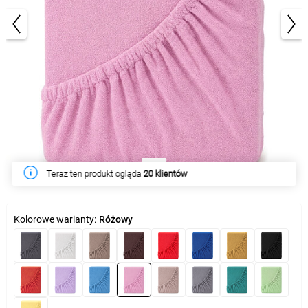
1/3
W tym tygodniu produkt kupiło
57 klientów
Kolorowe warianty:
Różowy