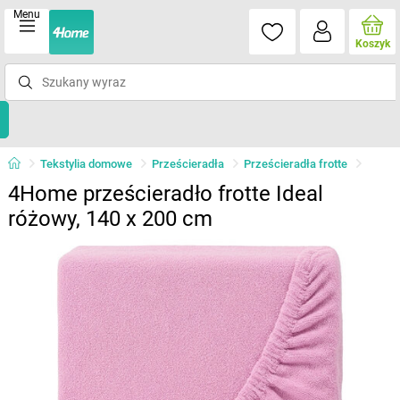
Menu
Koszyk
Tekstylia domowe
Prześcieradła
Prześcieradła frotte
4Home prześcieradło frotte Ideal
różowy, 140 x 200 cm